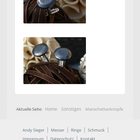
Home
Sonstiges
Aktuelle Seite:
Manschettenknöpfe
Andy Sieger
Messer
Ringe
Schmuck
Impressum
Datenschutz
Kontakt