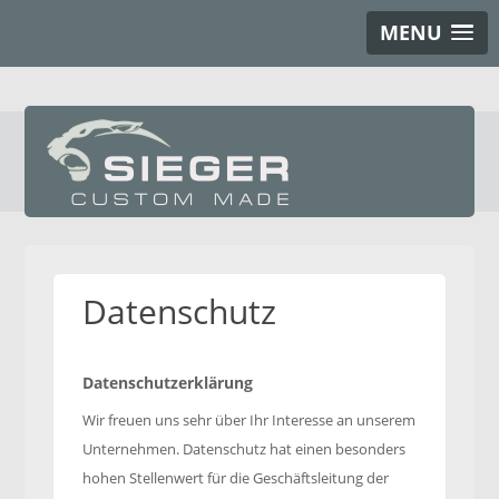
MENU
Datenschutz
Datenschutzerklärung
Wir freuen uns sehr über Ihr Interesse an unserem
Unternehmen. Datenschutz hat einen besonders
hohen Stellenwert für die Geschäftsleitung der