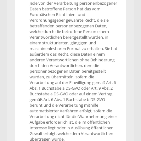
Jede von der Verarbeitung personenbezogener
Daten betroffene Person hat das vom
Europäischen Richtlinien- und
Verordnungsgeber gewährte Recht, die sie
betreffenden personenbezogenen Daten,
welche durch die betroffene Person einem
Verantwortlichen bereitgestellt wurden, in
einem strukturierten, gängigen und
maschinenlesbaren Format zu erhalten. Sie hat
außerdem das Recht, diese Daten einem
anderen Verantwortlichen ohne Behinderung
durch den Verantwortlichen, dem die
personenbezogenen Daten bereitgestellt
wurden, zu übermitteln, sofern die
Verarbeitung auf der Einwilligung gemäß Art. 6
Abs. 1 Buchstabe a DS-GVO oder Art. 9 Abs. 2
Buchstabe a DS-GVO oder auf einem Vertrag
gemäß Art. 6 Abs. 1 Buchstabe b DS-GVO
beruht und die Verarbeitung mithilfe
automatisierter Verfahren erfolgt, sofern die
Verarbeitung nicht für die Wahrnehmung einer
Aufgabe erforderlich ist, die im öffentlichen
Interesse liegt oder in Ausübung öffentlicher
Gewalt erfolgt, welche dem Verantwortlichen
übertragen wurde.