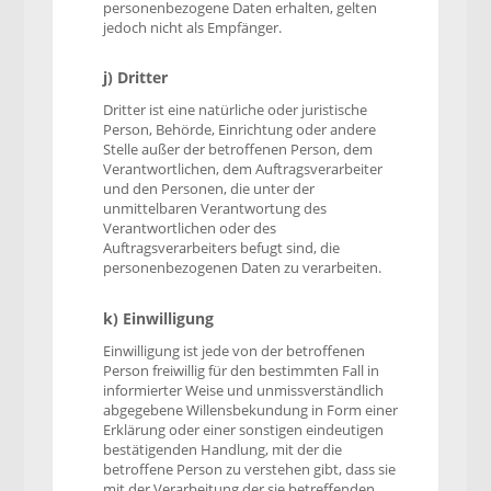
personenbezogene Daten erhalten, gelten
jedoch nicht als Empfänger.
j) Dritter
Dritter ist eine natürliche oder juristische
Person, Behörde, Einrichtung oder andere
Stelle außer der betroffenen Person, dem
Verantwortlichen, dem Auftragsverarbeiter
und den Personen, die unter der
unmittelbaren Verantwortung des
Verantwortlichen oder des
Auftragsverarbeiters befugt sind, die
personenbezogenen Daten zu verarbeiten.
k) Einwilligung
Einwilligung ist jede von der betroffenen
Person freiwillig für den bestimmten Fall in
informierter Weise und unmissverständlich
abgegebene Willensbekundung in Form einer
Erklärung oder einer sonstigen eindeutigen
bestätigenden Handlung, mit der die
betroffene Person zu verstehen gibt, dass sie
mit der Verarbeitung der sie betreffenden