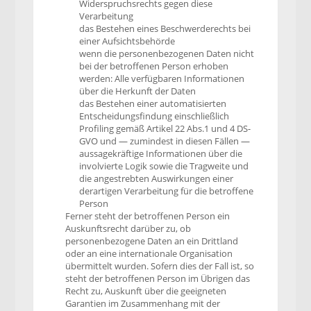
Widerspruchsrechts gegen diese
Verarbeitung
das Bestehen eines Beschwerderechts bei
einer Aufsichtsbehörde
wenn die personenbezogenen Daten nicht
bei der betroffenen Person erhoben
werden: Alle verfügbaren Informationen
über die Herkunft der Daten
das Bestehen einer automatisierten
Entscheidungsfindung einschließlich
Profiling gemäß Artikel 22 Abs.1 und 4 DS-
GVO und — zumindest in diesen Fällen —
aussagekräftige Informationen über die
involvierte Logik sowie die Tragweite und
die angestrebten Auswirkungen einer
derartigen Verarbeitung für die betroffene
Person
Ferner steht der betroffenen Person ein
Auskunftsrecht darüber zu, ob
personenbezogene Daten an ein Drittland
oder an eine internationale Organisation
übermittelt wurden. Sofern dies der Fall ist, so
steht der betroffenen Person im Übrigen das
Recht zu, Auskunft über die geeigneten
Garantien im Zusammenhang mit der