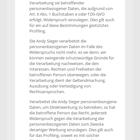
Verarbeitung sie betreffender
personenbezogener Daten, die aufgrund von
Art. 6 Abs. 1 Buchstaben e oder f DS-GVO
erfolgt, Widerspruch einzulegen. Dies gilt auch
für ein auf diese Bestimmungen gestütztes
Profiling.
Die Andy Sieger verarbeitet die
personenbezogenen Daten im Falle des
Widerspruchs nicht mehr, es sei denn, wir
können zwingende schutzwürdige Gründe für
die Verarbeitung nachweisen, die den
Interessen, Rechten und Freiheiten der
betroffenen Person überwiegen, oder die
Verarbeitung dient der Geltendmachung,
Ausübung oder Verteidigung von
Rechtsansprüchen.
Verarbeitet die Andy Sieger personenbezogene
Daten, um Direktwerbung zu betreiben, so hat
die betroffene Person das Recht, jederzeit
Widerspruch gegen die Verarbeitung der
personenbezogenen Daten zum Zwecke
derartiger Werbung einzulegen. Dies gilt auch
für das Profiling, soweit es mit solcher