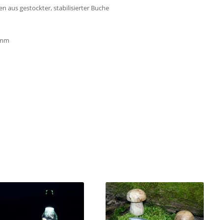
n aus gestockter, stabilisierter Buche
3mm