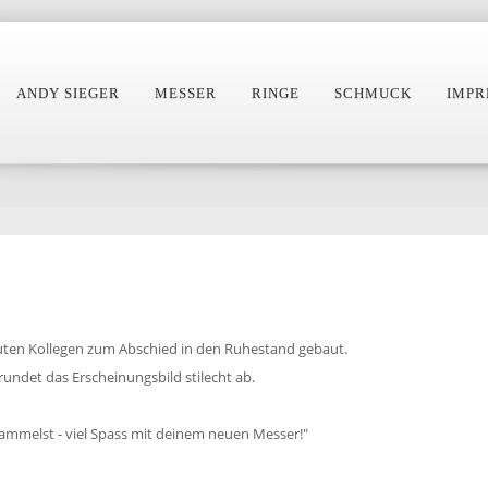
ANDY SIEGER
MESSER
RINGE
SCHMUCK
IMPR
guten Kollegen zum Abschied in den Ruhestand gebaut.
undet das Erscheinungsbild stilecht ab.
 sammelst - viel Spass mit deinem neuen Messer!"