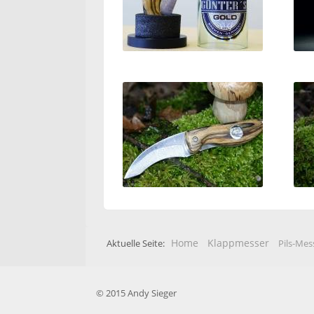
Home
Klappmesser
Aktuelle Seite:
Pils-Mes
© 2015 Andy Sieger