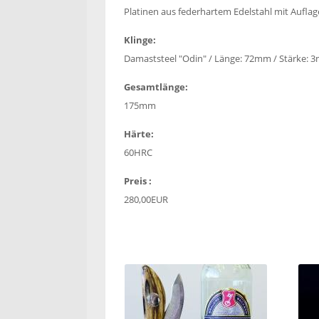
Platinen aus federhartem Edelstahl mit Auflage
Klinge:
Damaststeel "Odin" / Länge: 72mm / Stärke: 
Gesamtlänge:
175mm
Härte:
60HRC
Preis :
280,00EUR