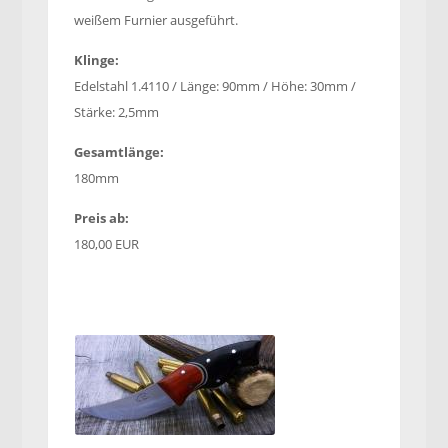
weißem Furnier ausgeführt.
Klinge:
Edelstahl 1.4110 / Länge: 90mm / Höhe: 30mm /
Stärke: 2,5mm
Gesamtlänge:
180mm
Preis ab:
180,00 EUR